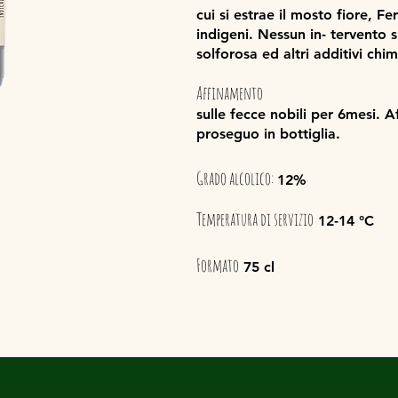
cui si estrae il mosto fiore, F
indigeni. Nessun in- tervento 
solforosa ed altri additivi chim
Affinamento
sulle fecce nobili per 6mesi. A
proseguo in bottiglia.
Grado alcolico:
12%
Temperatura di servizio
12-14 °C
Formato
75 cl