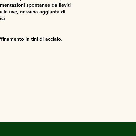
ermentazioni spontanee da lieviti
sulle uve, nessuna aggiunta di
ici
ffinamento in tini di acciaio,