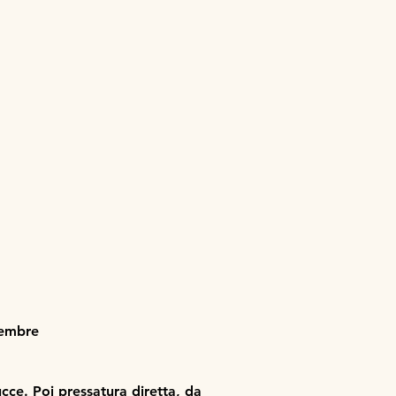
tembre
cce. Poi pressatura diretta, da