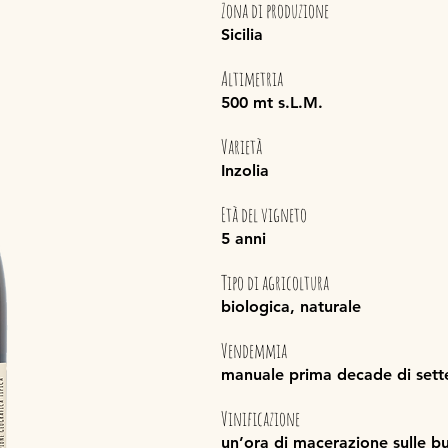
Zona di produzione
Sicilia
Altimetria
500 mt s.L.M.
Varietà
Inzolia
Età del vigneto
5 anni
Tipo di agricoltura
biologica, naturale
Vendemmia
manuale prima decade di set
Vinificazione
un’ora di macerazione sulle bu