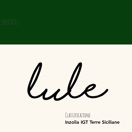
Contatti
Classificazione
Inzolia IGT Terre Siciliane